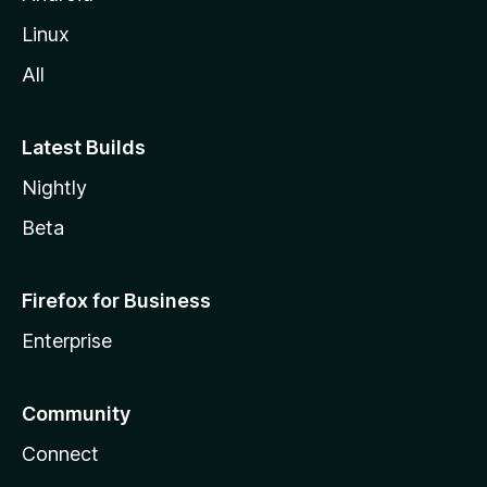
Linux
All
Latest Builds
Nightly
Beta
Firefox for Business
Enterprise
Community
Connect