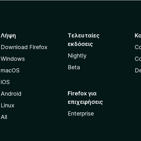
Λήψη
Τελευταίες
Κ
εκδόσεις
Download Firefox
C
Nightly
Windows
Co
Beta
macOS
De
iOS
Firefox για
Android
επιχειρήσεις
Linux
Enterprise
All