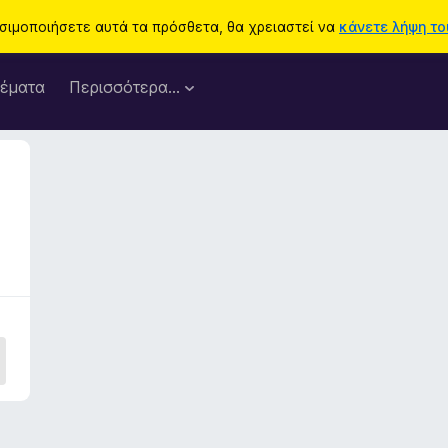
ησιμοποιήσετε αυτά τα πρόσθετα, θα χρειαστεί να
κάνετε λήψη του
έματα
Περισσότερα…