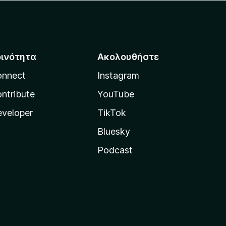
οινότητα
Ακολουθήστε
onnect
Instagram
ntribute
YouTube
veloper
TikTok
Bluesky
Podcast