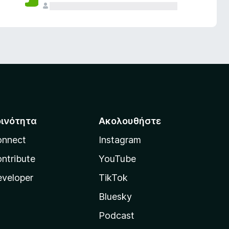
οινότητα
Ακολουθήστε
onnect
Instagram
ntribute
YouTube
veloper
TikTok
Bluesky
Podcast