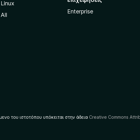
Linux
Enterprise
All
μενο του ιστοτόπου υπόκειται στην άδεια
Creative Commons Attrib