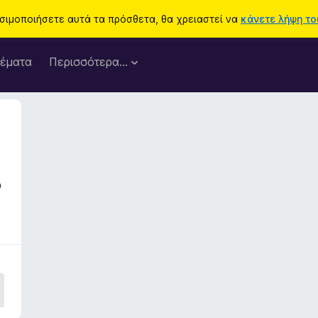
ησιμοποιήσετε αυτά τα πρόσθετα, θα χρειαστεί να
κάνετε λήψη του
έματα
Περισσότερα…
8