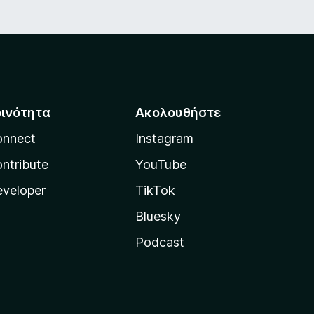
οινότητα
Ακολουθήστε
onnect
Instagram
ntribute
YouTube
veloper
TikTok
Bluesky
Podcast