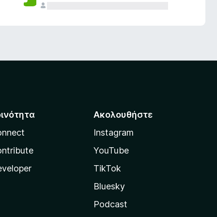
οινότητα
Ακολουθήστε
onnect
Instagram
ntribute
YouTube
veloper
TikTok
Bluesky
Podcast