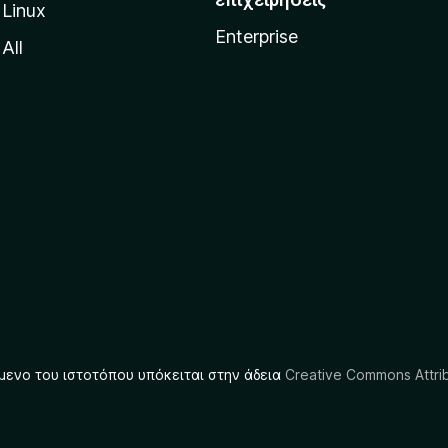
Linux
Enterprise
All
μενο του ιστοτόπου υπόκειται στην άδεια
Creative Commons Attrib