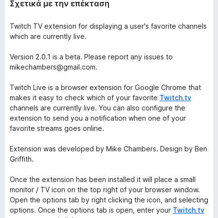
o
Σχετικά με την επέκταση
x
Twitch TV extension for displaying a user's favorite channels
which are currently live.
Version 2.0.1 is a beta. Please report any issues to
mikechambers@gmail.com.
Twitch Live is a browser extension for Google Chrome that
makes it easy to check which of your favorite
Twitch.tv
channels are currently live. You can also configure the
extension to send you a notification when one of your
favorite streams goes online.
Extension was developed by Mike Chambers. Design by Ben
Griffith.
Once the extension has been installed it will place a small
monitor / TV icon on the top right of your browser window.
Open the options tab by right clicking the icon, and selecting
options. Once the options tab is open, enter your
Twitch.tv