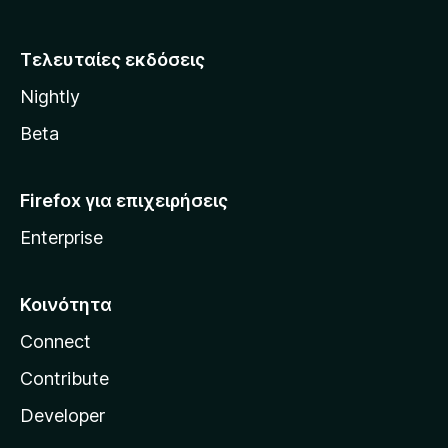
z
i
Τελευταίες εκδόσεις
l
Nightly
l
a
Beta
Firefox για επιχειρήσεις
Enterprise
Κοινότητα
Connect
Contribute
Developer