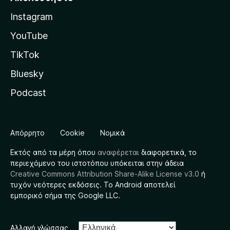
Instagram
YouTube
TikTok
Bluesky
Podcast
Απόρρητο
Cookie
Νομικά
Εκτός από τα μέρη όπου
αναφέρεται
διαφορετικά, το
περιεχόμενο του ιστοτόπου υπόκειται στην άδεια
Creative Commons Attribution Share-Alike License v3.0
ή
τυχόν νεότερες εκδόσεις. Το Android αποτελεί
εμπορικό σήμα της Google LLC.
Αλλαγή γλώσσας