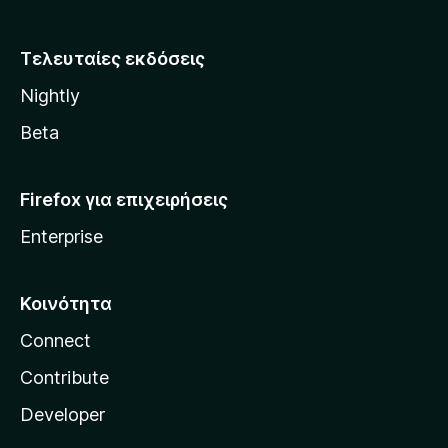
z
i
Τελευταίες εκδόσεις
l
Nightly
l
a
Beta
Firefox για επιχειρήσεις
Enterprise
Κοινότητα
Connect
Contribute
Developer