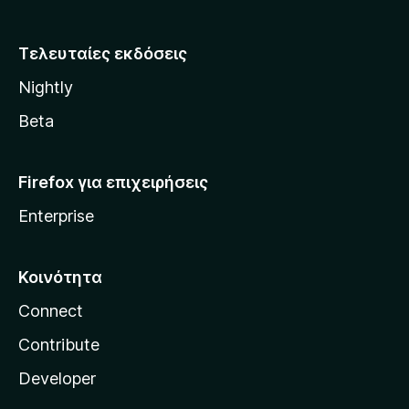
z
i
Τελευταίες εκδόσεις
l
Nightly
l
a
Beta
Firefox για επιχειρήσεις
Enterprise
Κοινότητα
Connect
Contribute
Developer