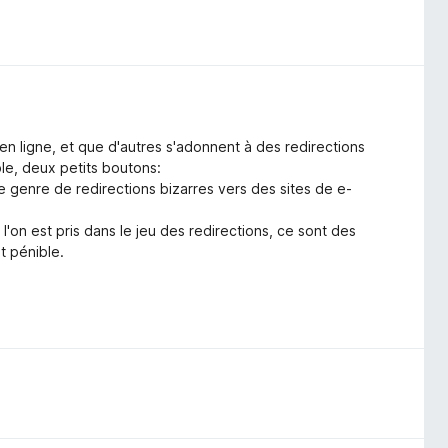
en ligne, et que d'autres s'adonnent à des redirections
ible, deux petits boutons:
e genre de redirections bizarres vers des sites de e-
'on est pris dans le jeu des redirections, ce sont des
t pénible.