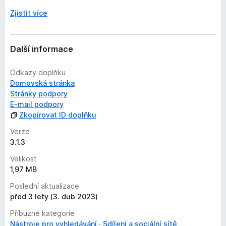
Zjistit více
Další informace
Odkazy doplňku
Domovská stránka
Stránky podpory
E-mail podpory
Zkopírovat ID doplňku
Verze
3.1.3
Velikost
1,97 MB
Poslední aktualizace
před 3 lety (3. dub 2023)
Příbuzné kategorie
Nástroje pro vyhledávání
Sdílení a sociální sítě