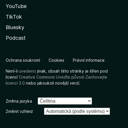
YouTube
TikTok
Bluesky
Podcast
Ochrana soukromí
Cookies
Právní informace
Není-li
uvedeno
jinak, obsah této stránky je šířen pod
licencí
Creative Commons Uveďte původ-Zachovejte
licenci 3.0
nebo jakoukoli novější verzí.
Změna jazyka
Změnit vzhled