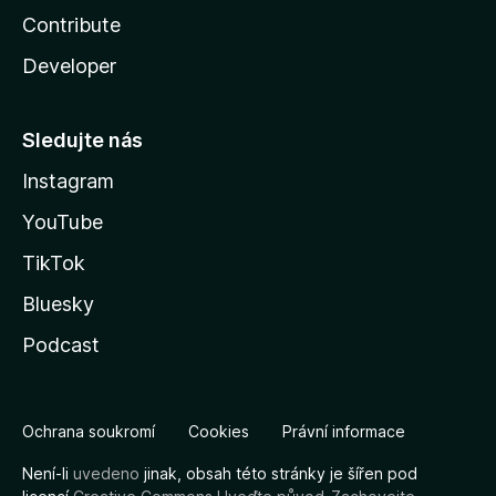
Contribute
Developer
Sledujte nás
Instagram
YouTube
TikTok
Bluesky
Podcast
Ochrana soukromí
Cookies
Právní informace
Není-li
uvedeno
jinak, obsah této stránky je šířen pod