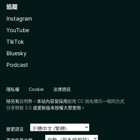
追蹤
Instagram
YouTube
TikTok
Bluesky
Podcast
隱私權
Cookie
法律資訊
除另有
註明
外，本站內容皆採用
創用 CC 姓名標示—相同方式
分享條款 3.0
或更新版本授權大眾使用。
變更語言