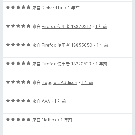
5
滿
分
評
分
來自
Richard Liu
，
1 年前
分
價
，
5
5
滿
分
評
分
來自
Firefox 使用者 18870212
，
1 年前
分
價
，
5
5
滿
分
評
分
來自
Firefox 使用者 18855050
，
1 年前
分
價
，
5
5
滿
分
評
分
來自
Firefox 使用者 18220529
，
1 年前
分
價
，
5
5
滿
分
評
分
來自
Reggie L Addison
，
1 年前
分
價
，
5
5
滿
分
評
分
來自
AAA
，
1 年前
分
價
，
5
5
滿
分
評
分
來自
1leftips
，
1 年前
分
價
，
5
5
滿
分