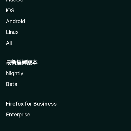
iOS
Android
Linux
All
最新編譯版本
Nightly
Beta
Firefox for Business
Enterprise