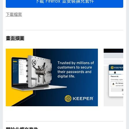
下載 Firefox 並安裝擴充套件
下載檔案
畫面擷圖