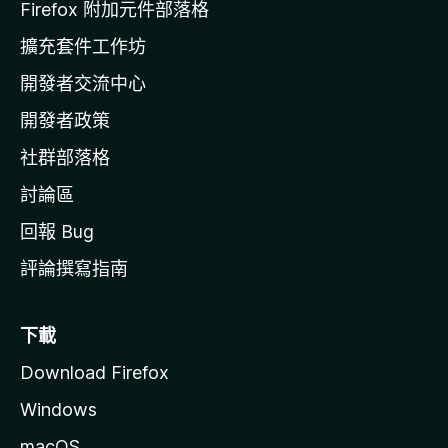
l
Firefox 附加元件部落格
l
擴充套件工作坊
a
開發者交流中心
官
網
開發者政策
社群部落格
討論區
回報 Bug
評論撰寫指南
下載
Download Firefox
Windows
macOS