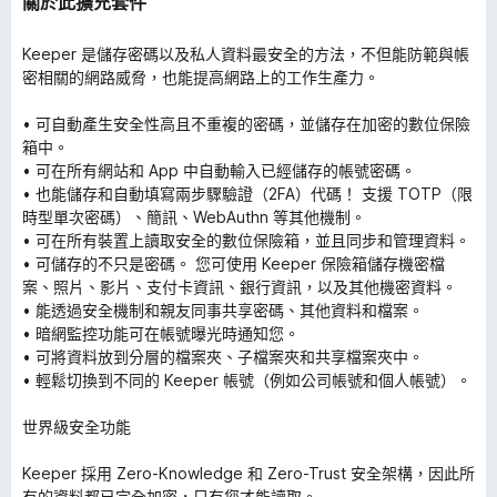
關於此擴充套件
Keeper 是儲存密碼以及私人資料最安全的方法，不但能防範與帳
密相關的網路威脅，也能提高網路上的工作生產力。
• 可自動產生安全性高且不重複的密碼，並儲存在加密的數位保險
箱中。
• 可在所有網站和 App 中自動輸入已經儲存的帳號密碼。
• 也能儲存和自動填寫兩步驟驗證（2FA）代碼！ 支援 TOTP（限
時型單次密碼）、簡訊、WebAuthn 等其他機制。
• 可在所有裝置上讀取安全的數位保險箱，並且同步和管理資料。
• 可儲存的不只是密碼。 您可使用 Keeper 保險箱儲存機密檔
案、照片、影片、支付卡資訊、銀行資訊，以及其他機密資料。
• 能透過安全機制和親友同事共享密碼、其他資料和檔案。
• 暗網監控功能可在帳號曝光時通知您。
• 可將資料放到分層的檔案夾、子檔案夾和共享檔案夾中。
• 輕鬆切換到不同的 Keeper 帳號（例如公司帳號和個人帳號）。
世界級安全功能
Keeper 採用 Zero-Knowledge 和 Zero-Trust 安全架構，因此所
有的資料都已完全加密，只有您才能讀取。