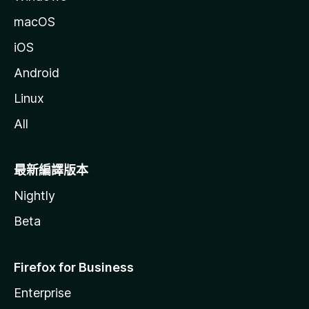
macOS
iOS
Android
Linux
All
最新編譯版本
Nightly
Beta
Firefox for Business
Enterprise