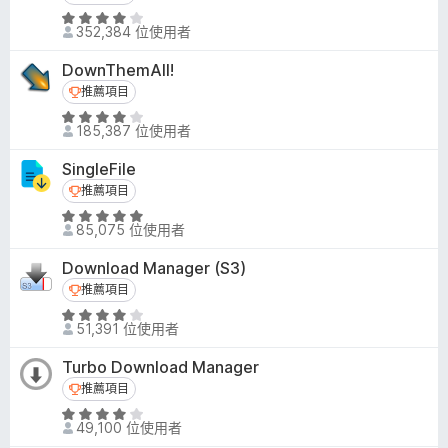
3
評
分
352,384 位使用者
價
，
4
滿
DownThemAll!
.
分
推薦項目
推薦項目
1
5
評
分
185,387 位使用者
分
價
，
4
滿
SingleFile
.
分
推薦項目
推薦項目
1
5
評
分
85,075 位使用者
分
價
，
4
滿
Download Manager (S3)
.
分
推薦項目
推薦項目
8
5
評
分
51,391 位使用者
分
價
，
4
滿
Turbo Download Manager
.
分
推薦項目
推薦項目
1
5
評
分
49,100 位使用者
分
價
，