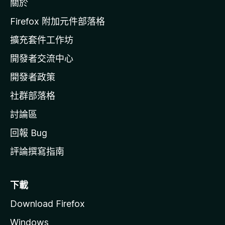
關於
i
l
Firefox 附加元件部落格
l
擴充套件工作坊
a
開發者交流中心
官
網
開發者政策
社群部落格
討論區
回報 Bug
評論撰寫指南
下載
Download Firefox
Windows