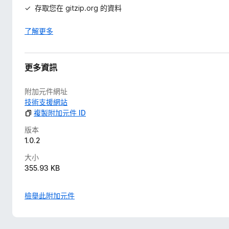
存取您在 gitzip.org 的資料
了解更多
更多資訊
附加元件網址
技術支援網站
複製附加元件 ID
版本
1.0.2
大小
355.93 KB
檢舉此附加元件