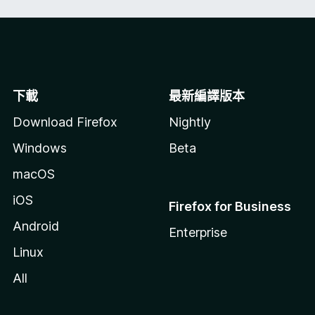
下載
最新編譯版本
Download Firefox
Nightly
Windows
Beta
macOS
iOS
Firefox for Business
Android
Enterprise
Linux
All