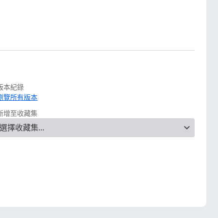
版本紀錄
瀏覽所有版本
新增至收藏集