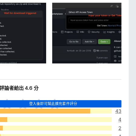
位評論者給出 4.6 分
登入後即可幫此擴充套件評分
43
4
2