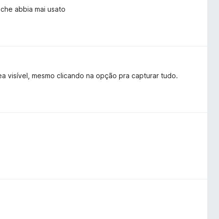
 che abbia mai usato
rea visível, mesmo clicando na opção pra capturar tudo.