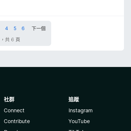
4
5
6
下一個
頁，共 6 頁
社群
追蹤
Connect
Instagram
Contribute
YouTube