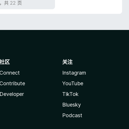
，共 22 页
社区
关注
Connect
Instagram
Contribute
YouTube
Developer
TikTok
Bluesky
Podcast