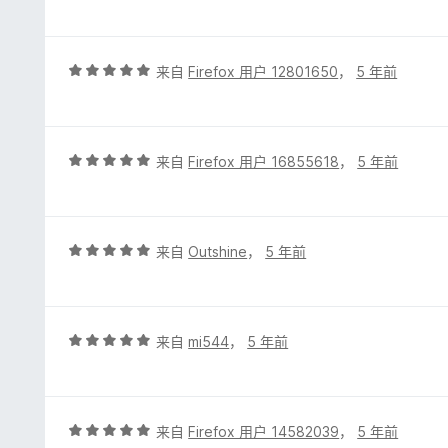
分
5
/
5
评
来自
Firefox 用户 12801650
，
5 年前
分
5
/
5
评
来自
Firefox 用户 16855618
，
5 年前
分
5
/
5
评
来自
Outshine
，
5 年前
分
5
/
5
评
来自
mi544
，
5 年前
分
5
/
5
评
来自
Firefox 用户 14582039
，
5 年前