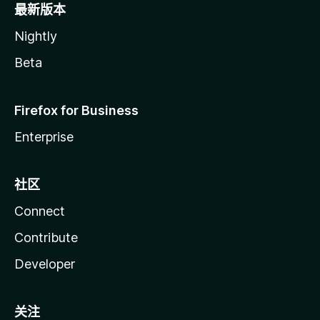
最新版本
Nightly
Beta
Firefox for Business
Enterprise
社区
Connect
Contribute
Developer
关注