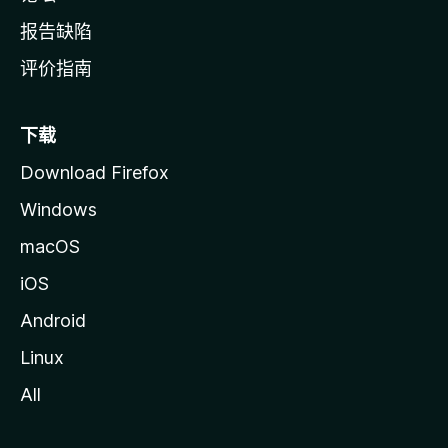
报告缺陷
评价指南
下载
Download Firefox
Windows
macOS
iOS
Android
Linux
All