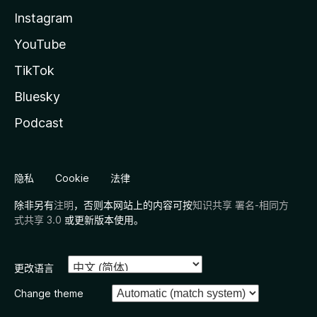
Instagram
YouTube
TikTok
Bluesky
Podcast
隐私
Cookie
法律
除非另有
注明
，否则本网站上的内容可按
知识共享 署名-相同方
式共享 3.0
或更新版本使用。
更改语言
Change theme