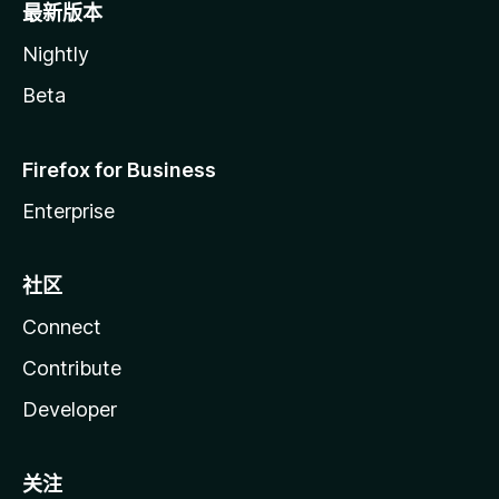
最新版本
Nightly
Beta
Firefox for Business
Enterprise
社区
Connect
Contribute
Developer
关注