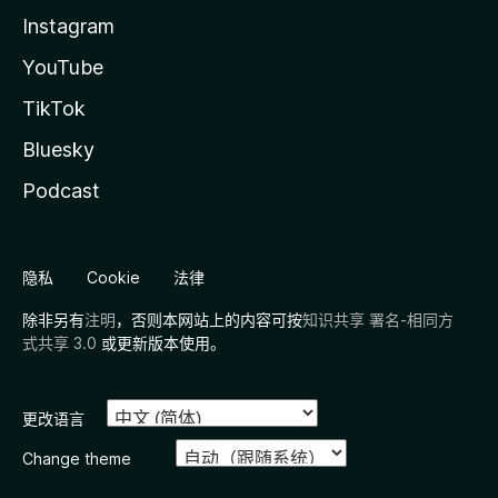
Instagram
YouTube
TikTok
Bluesky
Podcast
隐私
Cookie
法律
除非另有
注明
，否则本网站上的内容可按
知识共享 署名-相同方
式共享 3.0
或更新版本使用。
更改语言
Change theme