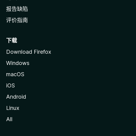
报告缺陷
评价指南
下载
Download Firefox
Windows
macOS
iOS
Android
Linux
All