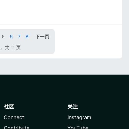
5
6
7
8
下一页
页，共 11 页
社区
关注
Connect
Instagram
Contribute
YouTube