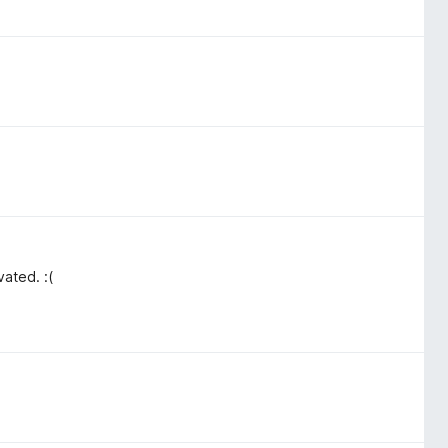
vated. :(