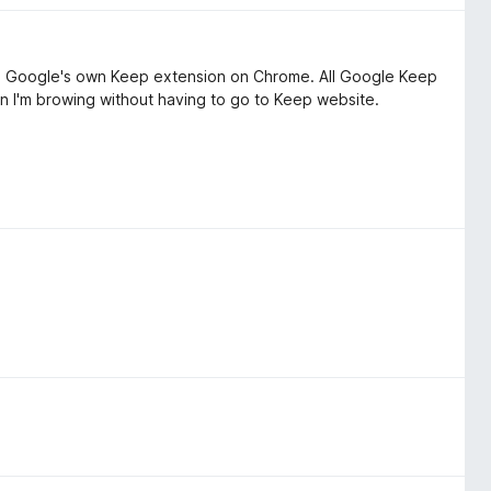
than Google's own Keep extension on Chrome. All Google Keep
hen I'm browing without having to go to Keep website.