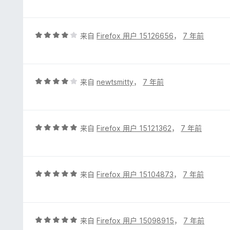
5
/
5
评
来自
Firefox 用户 15126656
，
7 年前
分
4
/
5
评
来自
newtsmitty
，
7 年前
分
4
/
5
评
来自
Firefox 用户 15121362
，
7 年前
分
5
/
5
评
来自
Firefox 用户 15104873
，
7 年前
分
5
/
5
评
来自
Firefox 用户 15098915
，
7 年前