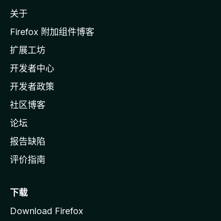
z
关于
i
l
Firefox 附加组件博客
l
扩展工坊
a
开发者中心
主
页
开发者政策
社区博客
论坛
报告缺陷
评价指南
下载
Download Firefox