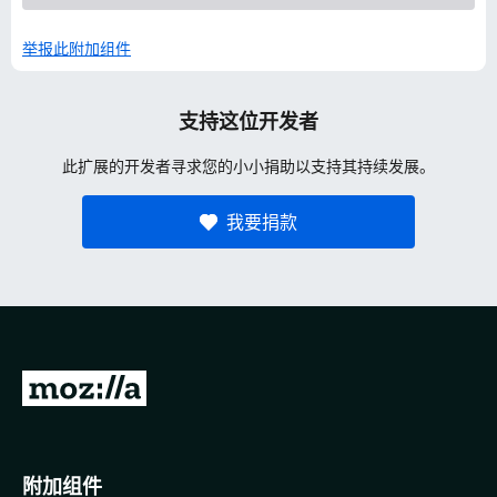
举报此附加组件
支持这位开发者
此扩展的开发者寻求您的小小捐助以支持其持续发展。
我要捐款
转
至
M
o
附加组件