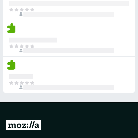
分
目
前
尚
无
评
分
目
前
尚
无
评
分
目
前
尚
无
评
分
转
至