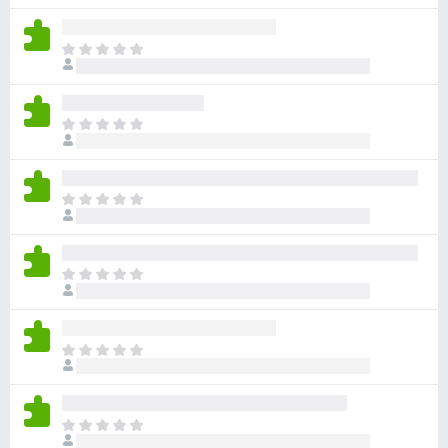
分
尚
无
目
评
前
分
尚
无
目
评
前
分
尚
无
目
评
前
分
尚
无
目
评
前
分
尚
无
目
评
前
分
尚
无
目
评