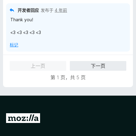
开发者回应
发布于
4 年前
Thank you!
<3 <3 <3 <3 <3
标记
上一页
下一页
第 1 页，共 5 页
转
至
M