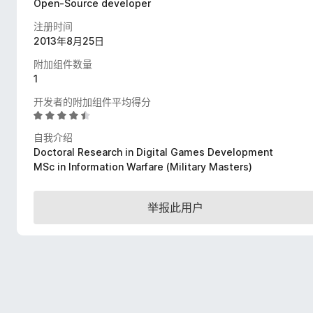
Open-Source developer
注册时间
2013年8月25日
附加组件数量
1
开发者的附加组件平均得分
评
分
自我介绍
4
Doctoral Research in Digital Games Development
.
MSc in Information Warfare (Military Masters)
6
/
5
举报此用户