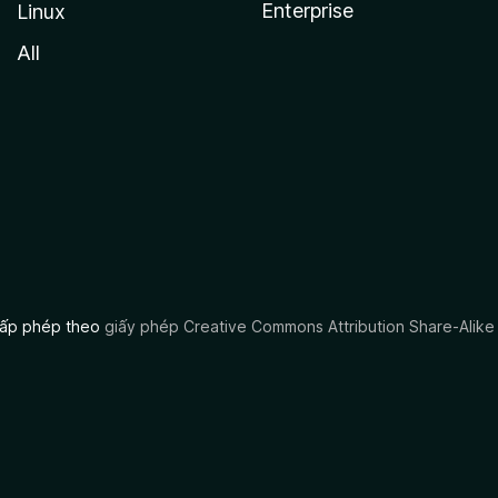
Enterprise
Linux
All
 cấp phép theo
giấy phép Creative Commons Attribution Share-Alike