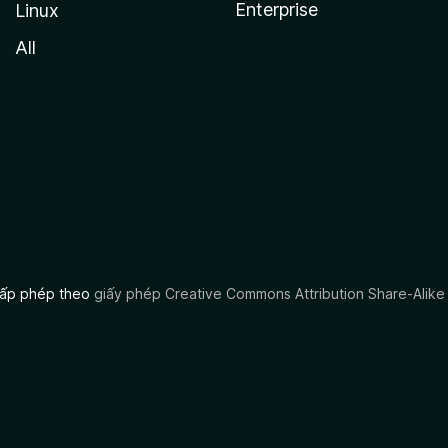
Enterprise
Linux
All
 cấp phép theo
giấy phép Creative Commons Attribution Share-Alike