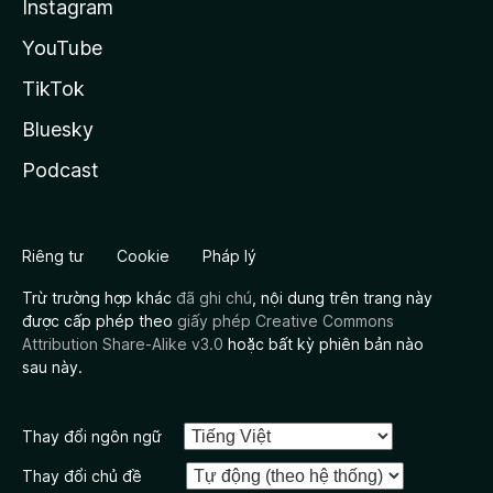
Instagram
YouTube
TikTok
Bluesky
Podcast
Riêng tư
Cookie
Pháp lý
Trừ trường hợp khác
đã ghi chú
, nội dung trên trang này
được cấp phép theo
giấy phép Creative Commons
Attribution Share-Alike v3.0
hoặc bất kỳ phiên bản nào
sau này.
Thay đổi ngôn ngữ
Thay đổi chủ đề