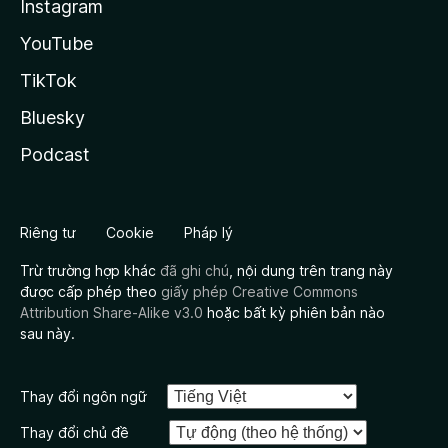
Instagram
YouTube
TikTok
Bluesky
Podcast
Riêng tư
Cookie
Pháp lý
Trừ trường hợp khác
đã ghi chú
, nội dung trên trang này
được cấp phép theo
giấy phép Creative Commons
Attribution Share-Alike v3.0
hoặc bất kỳ phiên bản nào
sau này.
Thay đổi ngôn ngữ
Thay đổi chủ đề