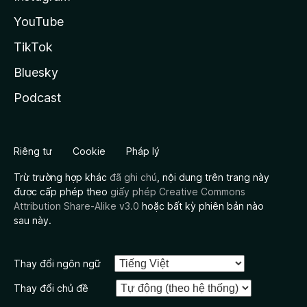
YouTube
TikTok
Bluesky
Podcast
Riêng tư
Cookie
Pháp lý
Trừ trường hợp khác
đã ghi chú
, nội dung trên trang này
được cấp phép theo
giấy phép Creative Commons
Attribution Share-Alike v3.0
hoặc bất kỳ phiên bản nào
sau này.
Thay đổi ngôn ngữ
Thay đổi chủ đề