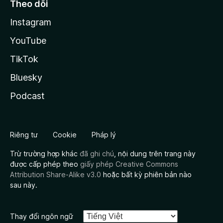
Theo dõi
Instagram
YouTube
TikTok
Bluesky
Podcast
Riêng tư
Cookie
Pháp lý
Trừ trường hợp khác
đã ghi chú
, nội dung trên trang này
được cấp phép theo
giấy phép Creative Commons
Attribution Share-Alike v3.0
hoặc bất kỳ phiên bản nào
sau này.
Thay đổi ngôn ngữ