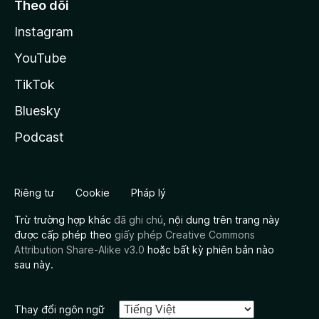
Theo dõi
Instagram
YouTube
TikTok
Bluesky
Podcast
Riêng tư
Cookie
Pháp lý
Trừ trường hợp khác
đã ghi chú
, nội dung trên trang này
được cấp phép theo
giấy phép Creative Commons
Attribution Share-Alike v3.0
hoặc bất kỳ phiên bản nào
sau này.
Thay đổi ngôn ngữ