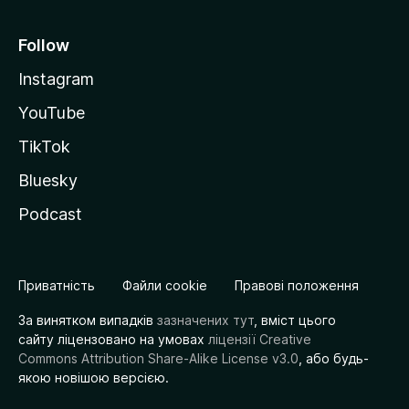
Follow
Instagram
YouTube
TikTok
Bluesky
Podcast
Приватність
Файли cookie
Правові положення
За винятком випадків
зазначених тут
, вміст цього
сайту ліцензовано на умовах
ліцензії Creative
Commons Attribution Share-Alike License v3.0
, або будь-
якою новішою версією.