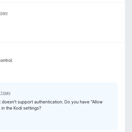
тому
ontrol.
 тому
 doesn't support authentication. Do you have "Allow
in the Kodi settings?