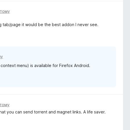
 тому
ng tab/page it would be the best addon I never see.
му
 context menu) is available for Firefox Android.
 тому
 that you can send torrent and magnet links. A life saver.