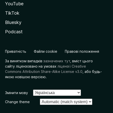
YouTube
TikTok
Bluesky
Podcast
Приватність
Файли cookie
Правові положення
За винятком випадків
зазначених тут
, вміст цього
сайту ліцензовано на умовах
ліцензії Creative
Commons Attribution Share-Alike License v3.0
, або будь-
якою новішою версією.
Змінити мову
Change theme