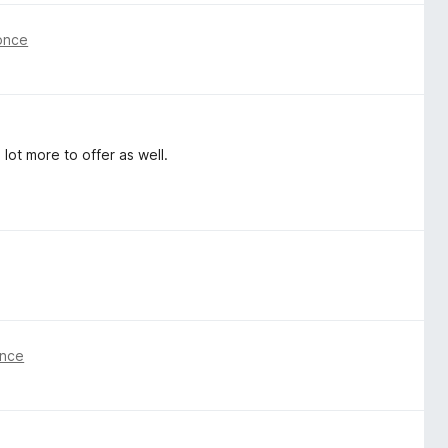
 önce
lot more to offer as well.
önce