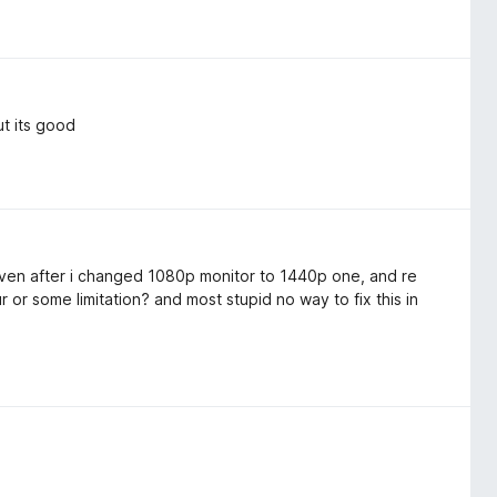
t its good
en after i changed 1080p monitor to 1440p one, and re
ur or some limitation? and most stupid no way to fix this in