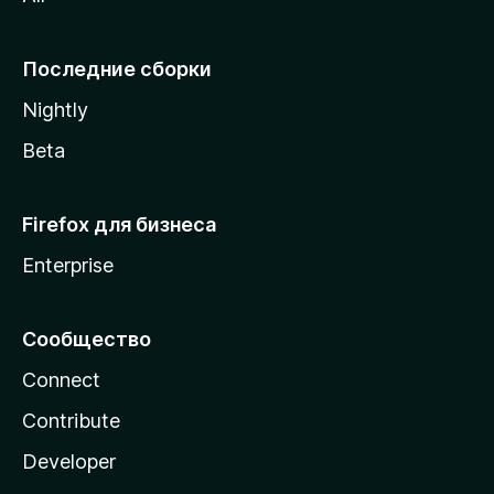
i
l
l
Последние сборки
a
Nightly
Beta
Firefox для бизнеса
Enterprise
Сообщество
Connect
Contribute
Developer