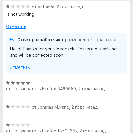
н
о
О
от
AntonRa
,
2 года назад
D
н
ц
is not working
а
е
o
1
н
Отметить
и
е
w
з
н
Ответ разработчика
размещено
2 года назад
5
о
Hello! Thanks for your feedback. That issue is solving
н
n
and will be corrected soon.
а
1
l
Отметить
и
з
o
5
О
от
Пользователь Firefox 6466650
,
2 года назад
ц
a
е
н
О
от
Jonatas Murano
,
2 года назад
е
d
ц
н
е
о
e
О
н
н
от
Пользователь Firefox 18593657
,
2 года назад
ц
е
а