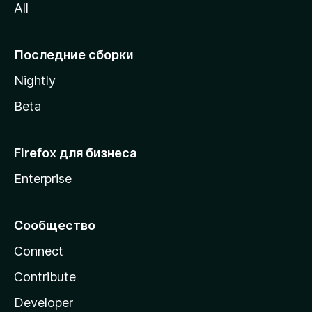
All
i
l
l
Последние сборки
a
Nightly
Beta
Firefox для бизнеса
Enterprise
Сообщество
Connect
Contribute
Developer