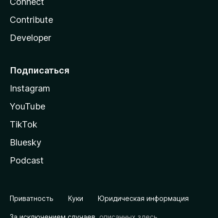
Connect
Contribute
Developer
Подписаться
Instagram
YouTube
TikTok
Bluesky
Podcast
Приватность
Куки
Юридическая информация
За исключением случаев,
описанных здесь
,