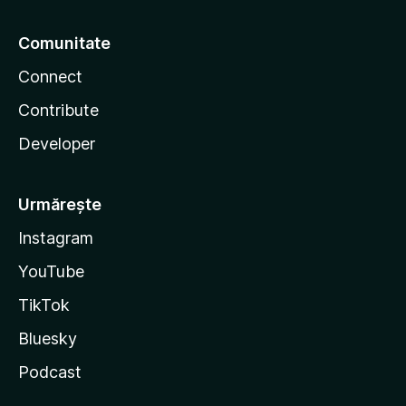
Comunitate
Connect
Contribute
Developer
Urmărește
Instagram
YouTube
TikTok
Bluesky
Podcast