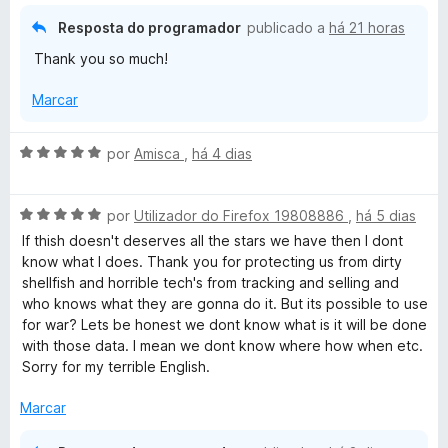
d
Resposta do programador
publicado a
há 21 horas
a
e
Thank you so much!
5
c
Marcar
y
A
por
Amisca
,
há 4 dias
v
B
a
A
l
por
Utilizador do Firefox 19808886
,
há 5 dias
a
v
i
If thish doesn't deserves all the stars we have then I dont
a
a
know what I does. Thank you for protecting us from dirty
d
l
d
shellfish and horrible tech's from tracking and selling and
i
o
who knows what they are gonna do it. But its possible to use
g
a
e
for war? Lets be honest we dont know what is it will be done
d
m
with those data. I mean we dont know where how when etc.
o
5
e
Sorry for my terrible English.
e
d
m
e
Marcar
r
5
5
d