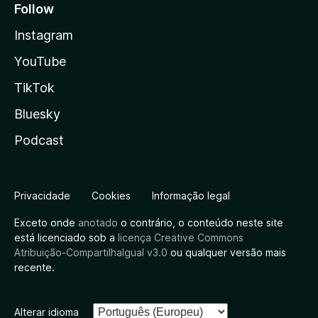
Follow
Instagram
YouTube
TikTok
Bluesky
Podcast
Privacidade
Cookies
Informação legal
Exceto onde
anotado
o contrário, o conteúdo neste site
está licenciado sob a
licença Creative Commons
Atribuição-CompartilhaIgual v3.0
ou qualquer versão mais
recente.
Alterar idioma