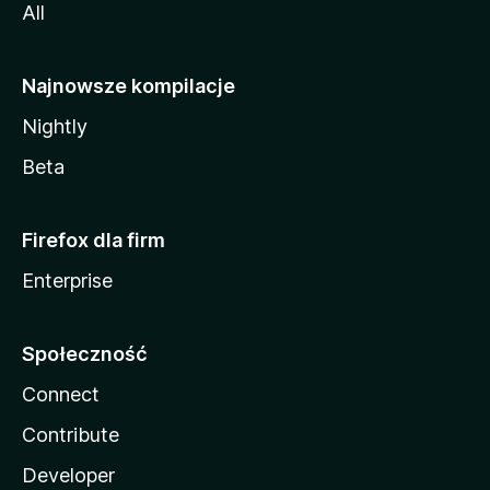
All
Najnowsze kompilacje
Nightly
Beta
Firefox dla firm
Enterprise
Społeczność
Connect
Contribute
Developer