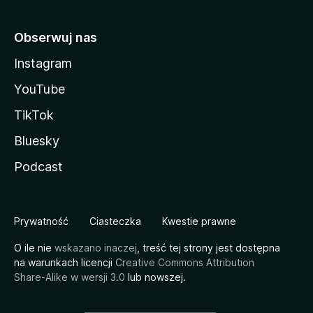
Obserwuj nas
Instagram
YouTube
TikTok
Bluesky
Podcast
Prywatność
Ciasteczka
Kwestie prawne
O ile nie
wskazano inaczej
, treść tej strony jest dostępna
na warunkach licencji
Creative Commons Attribution
Share-Alike w wersji 3.0
lub nowszej.