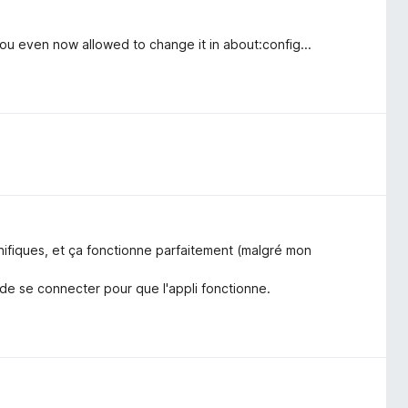
ou even now allowed to change it in about:config...
gnifiques, et ça fonctionne parfaitement (malgré mon
 de se connecter pour que l'appli fonctionne.