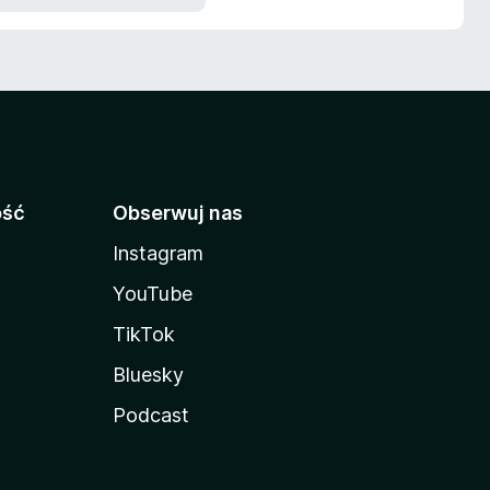
ość
Obserwuj nas
Instagram
YouTube
TikTok
Bluesky
Podcast