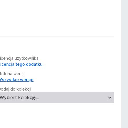
Licencja użytkownika
Licencja tego dodatku
istoria wersji
Wszystkie wersje
Dodaj do kolekcji