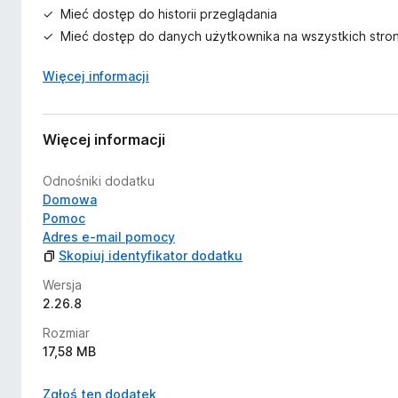
Mieć dostęp do historii przeglądania
Mieć dostęp do danych użytkownika na wszystkich stro
Więcej informacji
Więcej informacji
Odnośniki dodatku
Domowa
Pomoc
Adres e-mail pomocy
Skopiuj identyfikator dodatku
Wersja
2.26.8
Rozmiar
17,58 MB
Zgłoś ten dodatek