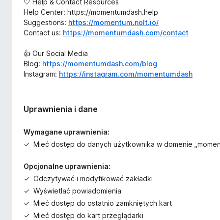
🤍 Help & Contact Resources
Help Center: https://momentumdash.help
Suggestions:
https://momentum.nolt.io/
Contact us:
https://momentumdash.com/contact
👍 Our Social Media
Blog:
https://momentumdash.com/blog
Instagram:
https://instagram.com/momentumdash
Uprawnienia i dane
Wymagane uprawnienia:
Mieć dostęp do danych użytkownika w domenie „mome
Opcjonalne uprawnienia:
Odczytywać i modyfikować zakładki
Wyświetlać powiadomienia
Mieć dostęp do ostatnio zamkniętych kart
Mieć dostęp do kart przeglądarki