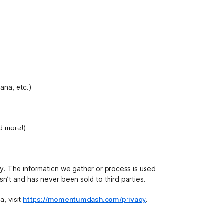
ana, etc.)
d more!)
. The information we gather or process is used
sn’t and has never been sold to third parties.
a, visit
https://momentumdash.com/privacy
.