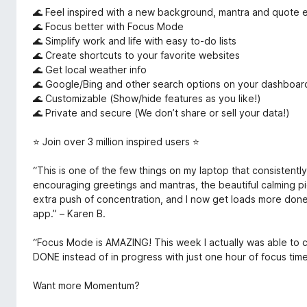
🌊 Feel inspired with a new background, mantra and quote 
🌊 Focus better with Focus Mode
🌊 Simplify work and life with easy to-do lists
🌊 Create shortcuts to your favorite websites
🌊 Get local weather info
🌊 Google/Bing and other search options on your dashboar
🌊 Customizable (Show/hide features as you like!)
🌊 Private and secure (We don’t share or sell your data!)
⭐ Join over 3 million inspired users ⭐
“This is one of the few things on my laptop that consistentl
encouraging greetings and mantras, the beautiful calming p
extra push of concentration, and I now get loads more done 
app.” – Karen B.
“Focus Mode is AMAZING! This week I actually was able to 
DONE instead of in progress with just one hour of focus time
Want more Momentum?