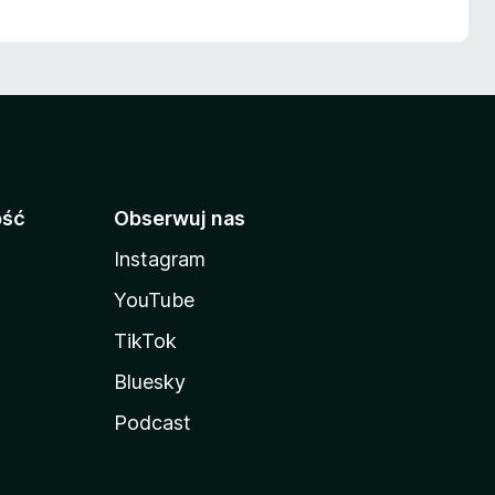
ość
Obserwuj nas
Instagram
YouTube
TikTok
Bluesky
Podcast