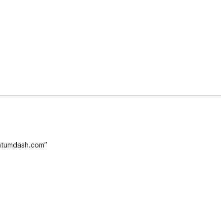
ntumdash.com”