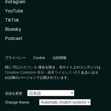
Instagram
YouTube
TikTok
Bluesky
Podcast
プライバシー
Cookie
法的情報
特に
明記されている
場合を除き、当サイト上のコンテンツは
Creative Commons 表示・継承ライセンス v3.0
あるいはそ
れ以降のバージョンで公開されています。
言語を変更
Change theme