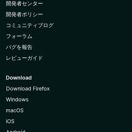
開発者センター
ー
ム
開発者ポリシー
ペ
コミュニティブログ
ー
ジ
フォーラム
へ
バグを報告
レビューガイド
Download
Download Firefox
Windows
macOS
iOS