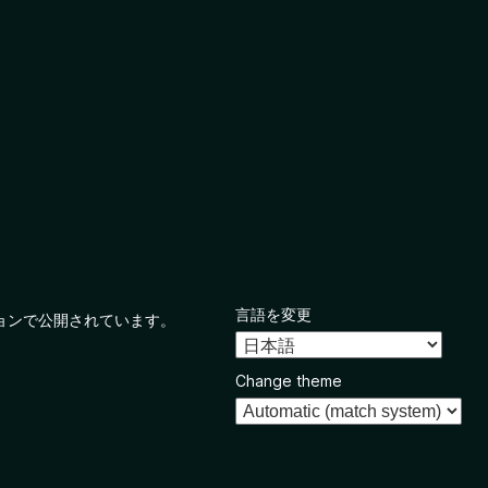
言語を変更
ョンで公開されています。
Change theme