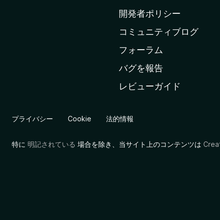
ム
開発者ポリシー
ペ
コミュニティブログ
ー
ジ
フォーラム
へ
バグを報告
レビューガイド
プライバシー
Cookie
法的情報
特に
明記されている
場合を除き、当サイト上のコンテンツは
Cre