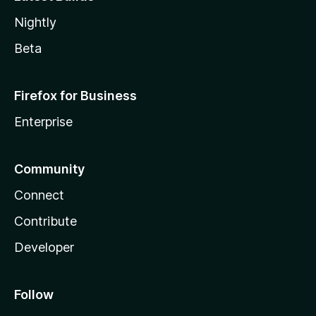
Nightly
Beta
Firefox for Business
Enterprise
Community
Connect
Contribute
Developer
Follow